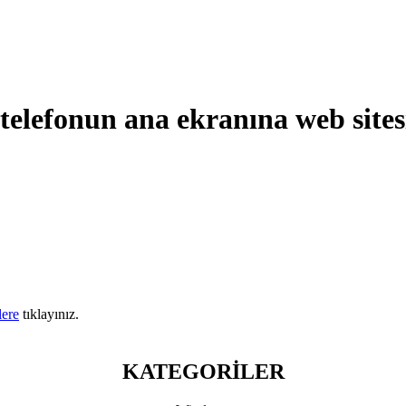
 telefonun ana ekranına web site
lere
tıklayınız.
KATEGORİLER