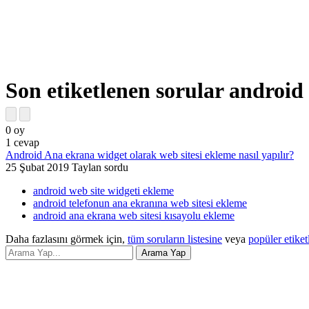
Son etiketlenen sorular android
0
oy
1
cevap
Android Ana ekrana widget olarak web sitesi ekleme nasıl yapılır?
25 Şubat 2019
Taylan
sordu
android web site widgeti ekleme
android telefonun ana ekranına web sitesi ekleme
android ana ekrana web sitesi kısayolu ekleme
Daha fazlasını görmek için,
tüm soruların listesine
veya
popüler etiket