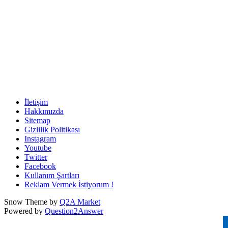
İletişim
Hakkımızda
Sitemap
Gizlilik Politikası
Instagram
Youtube
Twitter
Facebook
Kullanım Şartları
Reklam Vermek İstiyorum !
Snow Theme by
Q2A Market
Powered by
Question2Answer