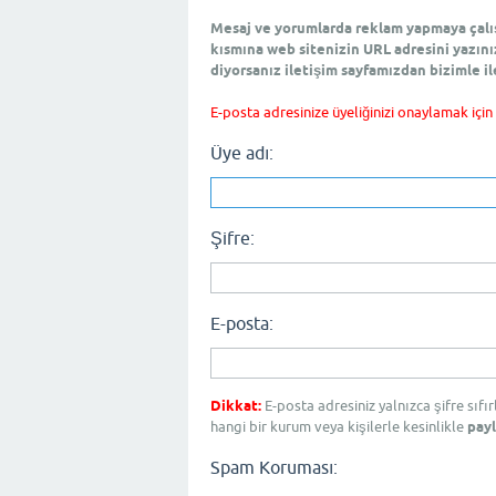
Mesaj ve yorumlarda reklam yapmaya çalışm
kısmına web sitenizin URL adresini yazını
diyorsanız iletişim sayfamızdan bizimle il
E-posta adresinize üyeliğinizi onaylamak için
Üye adı:
Şifre:
E-posta:
Dikkat:
E-posta adresiniz yalnızca şifre sıfı
hangi bir kurum veya kişilerle kesinlikle
payl
Spam Koruması: