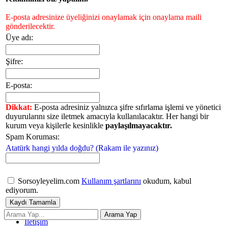
E-posta adresinize üyeliğinizi onaylamak için onaylama maili
gönderilecektir.
Üye adı:
Şifre:
E-posta:
Dikkat:
E-posta adresiniz yalnızca şifre sıfırlama işlemi ve yönetici
duyurularını size iletmek amacıyla kullanılacaktır. Her hangi bir
kurum veya kişilerle kesinlikle
paylaşılmayacaktır.
Spam Koruması:
Atatürk hangi yılda doğdu? (Rakam ile yazınız)
Sorsoyleyelim.com
Kullanım şartlarını
okudum, kabul
ediyorum.
İletişim