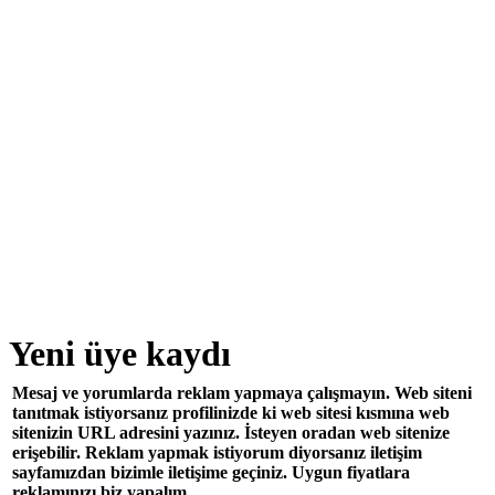
Yeni üye kaydı
Mesaj ve yorumlarda reklam yapmaya çalışmayın. Web siteni
tanıtmak istiyorsanız profilinizde ki web sitesi kısmına web
sitenizin URL adresini yazınız. İsteyen oradan web sitenize
erişebilir. Reklam yapmak istiyorum diyorsanız iletişim
sayfamızdan bizimle iletişime geçiniz. Uygun fiyatlara
reklamınızı biz yapalım.