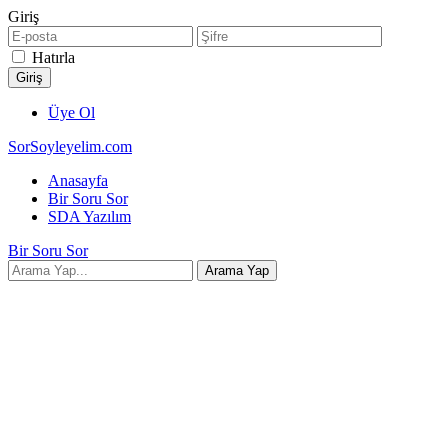
Giriş
Hatırla
Üye Ol
SorSoyleyelim.com
Anasayfa
Bir Soru Sor
SDA Yazılım
Bir Soru Sor