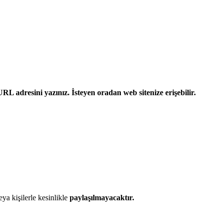
L adresini yazınız. İsteyen oradan web sitenize erişebilir.
eya kişilerle kesinlikle
paylaşılmayacaktır.