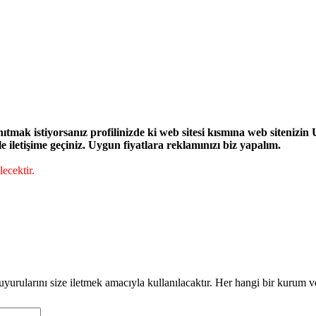
ak istiyorsanız profilinizde ki web sitesi kısmına web sitenizin UR
iletişime geçiniz. Uygun fiyatlara reklamınızı biz yapalım.
ecektir.
duyurularını size iletmek amacıyla kullanılacaktır. Her hangi bir kurum v