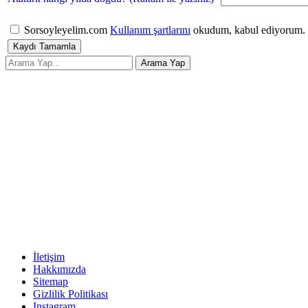
Sorsoyleyelim.com
Kullanım şartlarını
okudum, kabul ediyorum.
İletişim
Hakkımızda
Sitemap
Gizlilik Politikası
Instagram