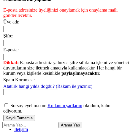
E-posta adresinize üyeliğinizi onaylamak için onaylama maili
gönderilecektir.
Üye adı:
Şifre:
E-posta:
Dikkat:
E-posta adresiniz yalnızca şifre sıfırlama işlemi ve yönetici
duyurularını size iletmek amacıyla kullanılacaktır. Her hangi bir
kurum veya kişilerle kesinlikle
paylaşılmayacaktır.
Spam Koruması:
Atatürk hangi yılda doğdu? (Rakam ile yazınız)
Sorsoyleyelim.com
Kullanım şartlarını
okudum, kabul
ediyorum.
İletişim