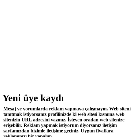
Yeni üye kaydı
Mesaj ve yorumlarda reklam yapmaya çalışmayın. Web siteni
tanıtmak istiyorsanız profilinizde ki web sitesi kısmına web
sitenizin URL adresini yazınız. İsteyen oradan web sitenize
erişebilir. Reklam yapmak istiyorum diyorsanız iletişim
sayfamızdan bizimle iletişime geçiniz. Uygun fiyatlara
reklamınızı biz yapalım.