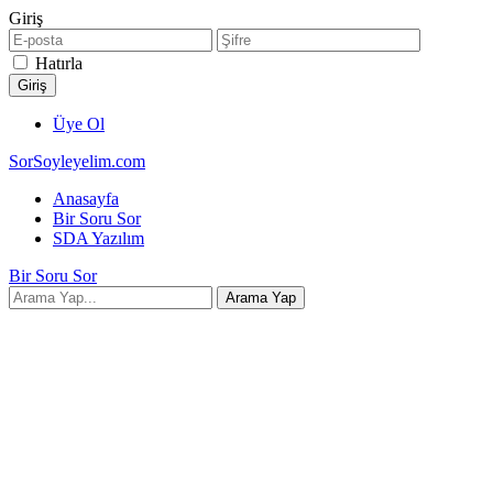
Giriş
Hatırla
Üye Ol
SorSoyleyelim.com
Anasayfa
Bir Soru Sor
SDA Yazılım
Bir Soru Sor