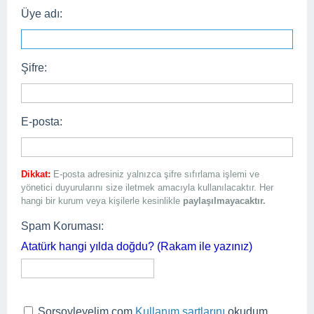
Üye adı:
Şifre:
E-posta:
Dikkat:
E-posta adresiniz yalnızca şifre sıfırlama işlemi ve
yönetici duyurularını size iletmek amacıyla kullanılacaktır. Her
hangi bir kurum veya kişilerle kesinlikle
paylaşılmayacaktır.
Spam Koruması:
Atatürk hangi yılda doğdu? (Rakam ile yazınız)
Sorsoyleyelim.com
Kullanım şartlarını
okudum,