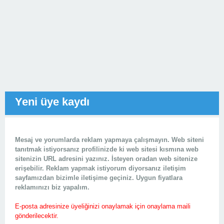
Yeni üye kaydı
Mesaj ve yorumlarda reklam yapmaya çalışmayın. Web siteni
tanıtmak istiyorsanız profilinizde ki web sitesi kısmına web
sitenizin URL adresini yazınız. İsteyen oradan web sitenize
erişebilir. Reklam yapmak istiyorum diyorsanız iletişim
sayfamızdan bizimle iletişime geçiniz. Uygun fiyatlara
reklamınızı biz yapalım.
E-posta adresinize üyeliğinizi onaylamak için onaylama maili
gönderilecektir.