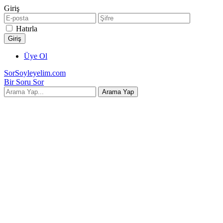
Giriş
Hatırla
Üye Ol
SorSoyleyelim.com
Bir Soru Sor