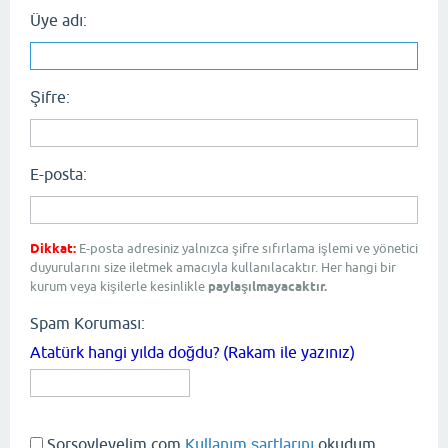
Üye adı:
Şifre:
E-posta:
Dikkat:
E-posta adresiniz yalnızca şifre sıfırlama işlemi ve yönetici
duyurularını size iletmek amacıyla kullanılacaktır. Her hangi bir
kurum veya kişilerle kesinlikle
paylaşılmayacaktır.
Spam Koruması:
Atatürk hangi yılda doğdu? (Rakam ile yazınız)
Sorsoyleyelim.com
Kullanım şartlarını
okudum,