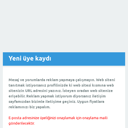
Yeni üye kaydı
Mesaj ve yorumlarda reklam yapmaya çalışmayın. Web siteni
tanıtmak istiyorsanız profilinizde ki web sitesi kısmına web
sitenizin URL adresini yazınız. İsteyen oradan web sitenize
erişebilir. Reklam yapmak istiyorum diyorsanız iletişim
sayfamızdan bizimle iletişime geçiniz. Uygun fiyatlara
reklamınızı biz yapalım.
E-posta adresinize üyeliğinizi onaylamak için onaylama maili
gönderilecektir.