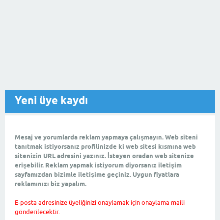
Yeni üye kaydı
Mesaj ve yorumlarda reklam yapmaya çalışmayın. Web siteni
tanıtmak istiyorsanız profilinizde ki web sitesi kısmına web
sitenizin URL adresini yazınız. İsteyen oradan web sitenize
erişebilir. Reklam yapmak istiyorum diyorsanız iletişim
sayfamızdan bizimle iletişime geçiniz. Uygun fiyatlara
reklamınızı biz yapalım.
E-posta adresinize üyeliğinizi onaylamak için onaylama maili
gönderilecektir.