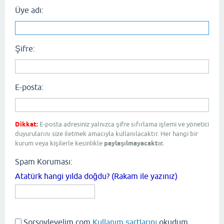
Üye adı:
Şifre:
E-posta:
Dikkat:
E-posta adresiniz yalnızca şifre sıfırlama işlemi ve yönetici
duyurularını size iletmek amacıyla kullanılacaktır. Her hangi bir
kurum veya kişilerle kesinlikle
paylaşılmayacaktır.
Spam Koruması:
Atatürk hangi yılda doğdu? (Rakam ile yazınız)
Sorsoyleyelim.com
Kullanım şartlarını
okudum,