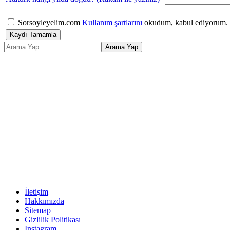
Sorsoyleyelim.com
Kullanım şartlarını
okudum, kabul ediyorum.
İletişim
Hakkımızda
Sitemap
Gizlilik Politikası
Instagram