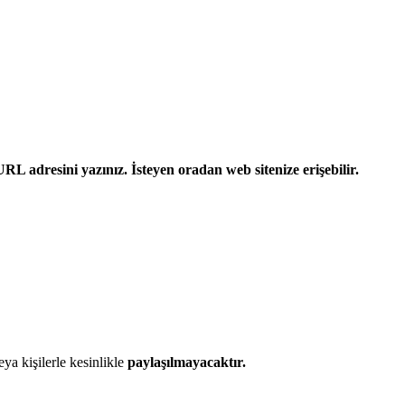
L adresini yazınız. İsteyen oradan web sitenize erişebilir.
eya kişilerle kesinlikle
paylaşılmayacaktır.