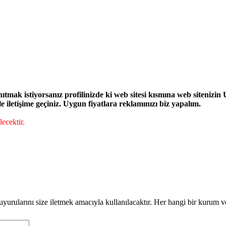
ak istiyorsanız profilinizde ki web sitesi kısmına web sitenizin UR
iletişime geçiniz. Uygun fiyatlara reklamınızı biz yapalım.
ecektir.
duyurularını size iletmek amacıyla kullanılacaktır. Her hangi bir kurum v