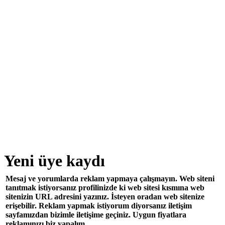
Yeni üye kaydı
Mesaj ve yorumlarda reklam yapmaya çalışmayın. Web siteni
tanıtmak istiyorsanız profilinizde ki web sitesi kısmına web
sitenizin URL adresini yazınız. İsteyen oradan web sitenize
erişebilir. Reklam yapmak istiyorum diyorsanız iletişim
sayfamızdan bizimle iletişime geçiniz. Uygun fiyatlara
reklamınızı biz yapalım.