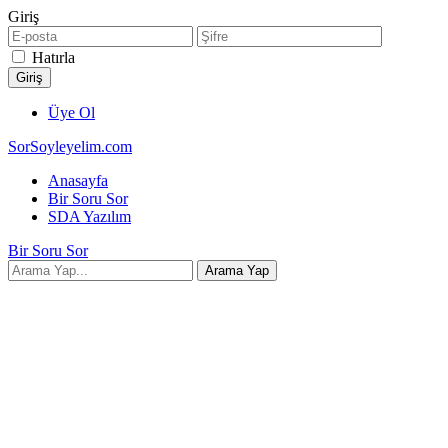
Giriş
Hatırla
Üye Ol
SorSoyleyelim.com
Anasayfa
Bir Soru Sor
SDA Yazılım
Bir Soru Sor