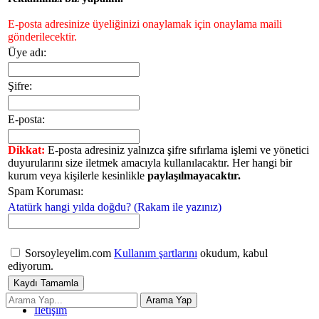
E-posta adresinize üyeliğinizi onaylamak için onaylama maili
gönderilecektir.
Üye adı:
Şifre:
E-posta:
Dikkat:
E-posta adresiniz yalnızca şifre sıfırlama işlemi ve yönetici
duyurularını size iletmek amacıyla kullanılacaktır. Her hangi bir
kurum veya kişilerle kesinlikle
paylaşılmayacaktır.
Spam Koruması:
Atatürk hangi yılda doğdu? (Rakam ile yazınız)
Sorsoyleyelim.com
Kullanım şartlarını
okudum, kabul
ediyorum.
İletişim