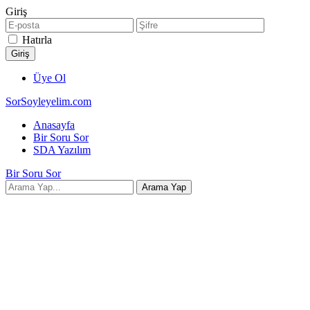
Giriş
Hatırla
Üye Ol
SorSoyleyelim.com
Anasayfa
Bir Soru Sor
SDA Yazılım
Bir Soru Sor