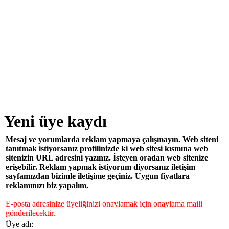
Yeni üye kaydı
Mesaj ve yorumlarda reklam yapmaya çalışmayın. Web siteni
tanıtmak istiyorsanız profilinizde ki web sitesi kısmına web
sitenizin URL adresini yazınız. İsteyen oradan web sitenize
erişebilir. Reklam yapmak istiyorum diyorsanız iletişim
sayfamızdan bizimle iletişime geçiniz. Uygun fiyatlara
reklamınızı biz yapalım.
E-posta adresinize üyeliğinizi onaylamak için onaylama maili
gönderilecektir.
Üye adı: