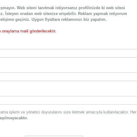
ayın. Web siteni tanıtmak istiyorsanız profilinizde ki web sitesi
ız. İsteyen oradan web sitenize erişebilir. Reklam yapmak istiyorum
etişime geçiniz. Uygun fiyatlara reklamınızı biz yapalım.
n onaylama maili gönderilecektir.
lama işlemi ve yönetici duyurularını size iletmek amacıyla kullanılacaktır. Her
aşılmayacaktır.