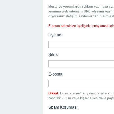
Mesaj ve yorumlarda reklam yapmaya çalışm
kısmına web sitenizin URL adresini yazın
diyorsanız iletişim sayfamızdan bizimle il
E-posta adresinize üyeliğinizi onaylamak içi
Üye adı:
Şifre:
E-posta:
Dikkat:
E-posta adresiniz yalnızca şifre sıfır
hangi bir kurum veya kişilerle kesinlikle
payl
Spam Koruması: