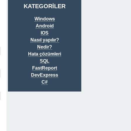
KATEGORİLER
Windows
Android
IOS
Nasıl yapılır?
Nedir?
Hata çözümleri
SQL
FastReport
DevExpress
C#