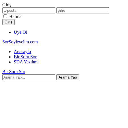
Giriş
Hatırla
Üye Ol
SorSoyleyelim.com
Anasayfa
Bir Soru Sor
SDA Yazılım
Bir Soru Sor