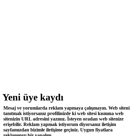
Yeni üye kaydı
Mesaj ve yorumlarda reklam yapmaya çalışmayın. Web siteni
tanıtmak istiyorsanız profilinizde ki web sitesi kısmına web
sitenizin URL adresini yazınız. İsteyen oradan web sitenize
erişebilir. Reklam yapmak istiyorum diyorsanız iletişim
sayfamızdan bizimle iletişime geçiniz. Uygun fiyatlara
reklamınızı biz yapalım.