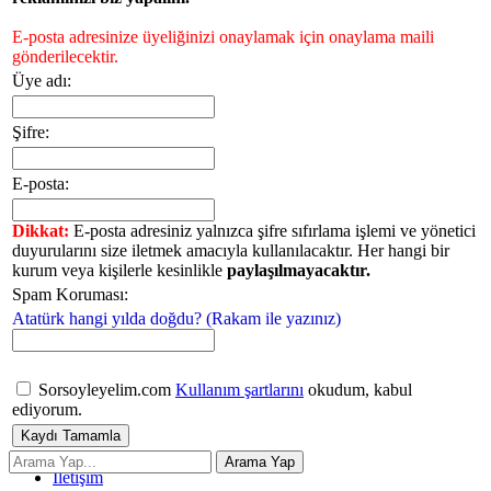
E-posta adresinize üyeliğinizi onaylamak için onaylama maili
gönderilecektir.
Üye adı:
Şifre:
E-posta:
Dikkat:
E-posta adresiniz yalnızca şifre sıfırlama işlemi ve yönetici
duyurularını size iletmek amacıyla kullanılacaktır. Her hangi bir
kurum veya kişilerle kesinlikle
paylaşılmayacaktır.
Spam Koruması:
Atatürk hangi yılda doğdu? (Rakam ile yazınız)
Sorsoyleyelim.com
Kullanım şartlarını
okudum, kabul
ediyorum.
İletişim