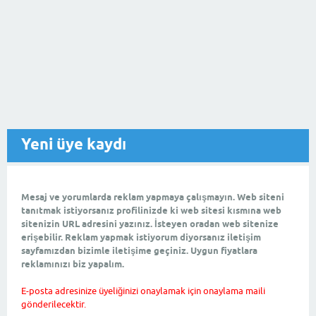
Yeni üye kaydı
Mesaj ve yorumlarda reklam yapmaya çalışmayın. Web siteni
tanıtmak istiyorsanız profilinizde ki web sitesi kısmına web
sitenizin URL adresini yazınız. İsteyen oradan web sitenize
erişebilir. Reklam yapmak istiyorum diyorsanız iletişim
sayfamızdan bizimle iletişime geçiniz. Uygun fiyatlara
reklamınızı biz yapalım.
E-posta adresinize üyeliğinizi onaylamak için onaylama maili
gönderilecektir.