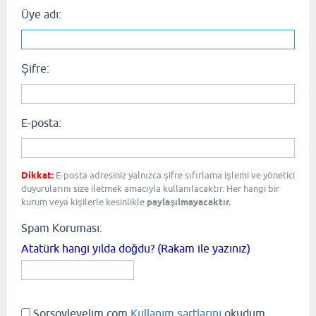
Üye adı:
Şifre:
E-posta:
Dikkat:
E-posta adresiniz yalnızca şifre sıfırlama işlemi ve yönetici
duyurularını size iletmek amacıyla kullanılacaktır. Her hangi bir
kurum veya kişilerle kesinlikle
paylaşılmayacaktır.
Spam Koruması:
Atatürk hangi yılda doğdu? (Rakam ile yazınız)
Sorsoyleyelim.com
Kullanım şartlarını
okudum,