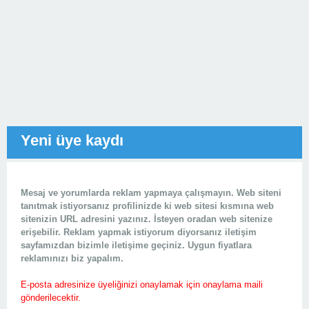
Yeni üye kaydı
Mesaj ve yorumlarda reklam yapmaya çalışmayın. Web siteni
tanıtmak istiyorsanız profilinizde ki web sitesi kısmına web
sitenizin URL adresini yazınız. İsteyen oradan web sitenize
erişebilir. Reklam yapmak istiyorum diyorsanız iletişim
sayfamızdan bizimle iletişime geçiniz. Uygun fiyatlara
reklamınızı biz yapalım.
E-posta adresinize üyeliğinizi onaylamak için onaylama maili
gönderilecektir.