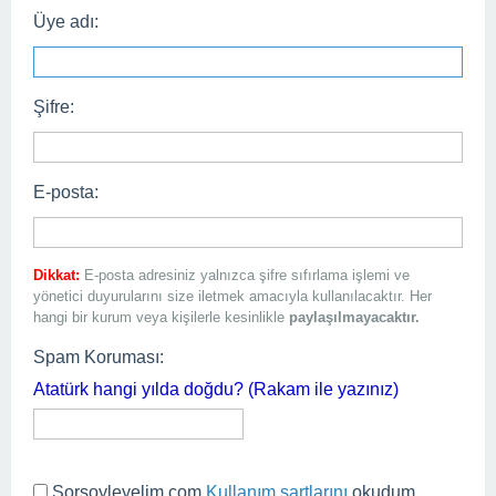
Üye adı:
Şifre:
E-posta:
Dikkat:
E-posta adresiniz yalnızca şifre sıfırlama işlemi ve
yönetici duyurularını size iletmek amacıyla kullanılacaktır. Her
hangi bir kurum veya kişilerle kesinlikle
paylaşılmayacaktır.
Spam Koruması:
Atatürk hangi yılda doğdu? (Rakam ile yazınız)
Sorsoyleyelim.com
Kullanım şartlarını
okudum,