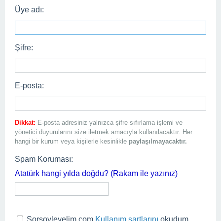
Üye adı:
Şifre:
E-posta:
Dikkat:
E-posta adresiniz yalnızca şifre sıfırlama işlemi ve
yönetici duyurularını size iletmek amacıyla kullanılacaktır. Her
hangi bir kurum veya kişilerle kesinlikle
paylaşılmayacaktır.
Spam Koruması:
Atatürk hangi yılda doğdu? (Rakam ile yazınız)
Sorsoyleyelim.com
Kullanım şartlarını
okudum,