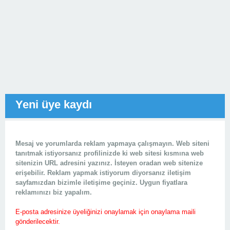
Yeni üye kaydı
Mesaj ve yorumlarda reklam yapmaya çalışmayın. Web siteni
tanıtmak istiyorsanız profilinizde ki web sitesi kısmına web
sitenizin URL adresini yazınız. İsteyen oradan web sitenize
erişebilir. Reklam yapmak istiyorum diyorsanız iletişim
sayfamızdan bizimle iletişime geçiniz. Uygun fiyatlara
reklamınızı biz yapalım.
E-posta adresinize üyeliğinizi onaylamak için onaylama maili
gönderilecektir.