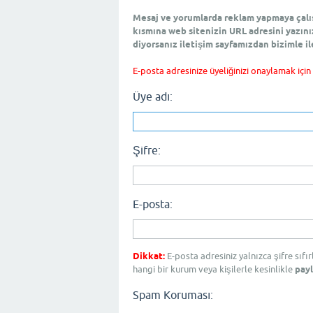
Mesaj ve yorumlarda reklam yapmaya çalışm
kısmına web sitenizin URL adresini yazını
diyorsanız iletişim sayfamızdan bizimle il
E-posta adresinize üyeliğinizi onaylamak için
Üye adı:
Şifre:
E-posta:
Dikkat:
E-posta adresiniz yalnızca şifre sıfı
hangi bir kurum veya kişilerle kesinlikle
payl
Spam Koruması: