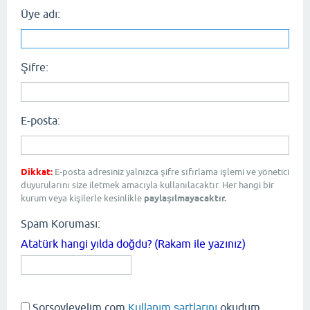
Üye adı:
Şifre:
E-posta:
Dikkat:
E-posta adresiniz yalnızca şifre sıfırlama işlemi ve yönetici
duyurularını size iletmek amacıyla kullanılacaktır. Her hangi bir
kurum veya kişilerle kesinlikle
paylaşılmayacaktır.
Spam Koruması:
Atatürk hangi yılda doğdu? (Rakam ile yazınız)
Sorsoyleyelim.com
Kullanım şartlarını
okudum,