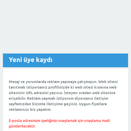
Yeni üye kaydı
Mesaj ve yorumlarda reklam yapmaya çalışmayın. Web siteni
tanıtmak istiyorsanız profilinizde ki web sitesi kısmına web
sitenizin URL adresini yazınız. İsteyen oradan web sitenize
erişebilir. Reklam yapmak istiyorum diyorsanız iletişim
sayfamızdan bizimle iletişime geçiniz. Uygun fiyatlara
reklamınızı biz yapalım.
E-posta adresinize üyeliğinizi onaylamak için onaylama maili
gönderilecektir.