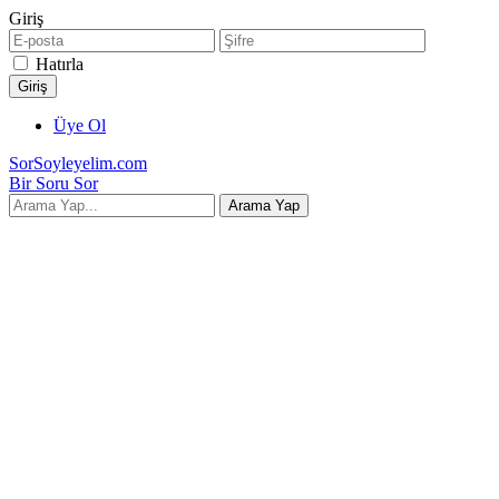
Giriş
Hatırla
Üye Ol
SorSoyleyelim.com
Bir Soru Sor