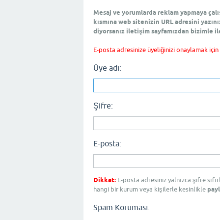
Mesaj ve yorumlarda reklam yapmaya çalışm
kısmına web sitenizin URL adresini yazını
diyorsanız iletişim sayfamızdan bizimle il
E-posta adresinize üyeliğinizi onaylamak için
Üye adı:
Şifre:
E-posta:
Dikkat:
E-posta adresiniz yalnızca şifre sıfı
hangi bir kurum veya kişilerle kesinlikle
payl
Spam Koruması: