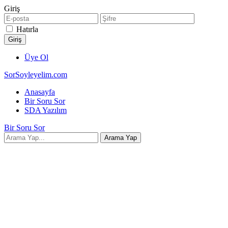
Giriş
Hatırla
Üye Ol
SorSoyleyelim.com
Anasayfa
Bir Soru Sor
SDA Yazılım
Bir Soru Sor