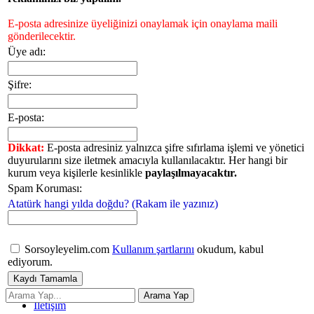
E-posta adresinize üyeliğinizi onaylamak için onaylama maili
gönderilecektir.
Üye adı:
Şifre:
E-posta:
Dikkat:
E-posta adresiniz yalnızca şifre sıfırlama işlemi ve yönetici
duyurularını size iletmek amacıyla kullanılacaktır. Her hangi bir
kurum veya kişilerle kesinlikle
paylaşılmayacaktır.
Spam Koruması:
Atatürk hangi yılda doğdu? (Rakam ile yazınız)
Sorsoyleyelim.com
Kullanım şartlarını
okudum, kabul
ediyorum.
İletişim