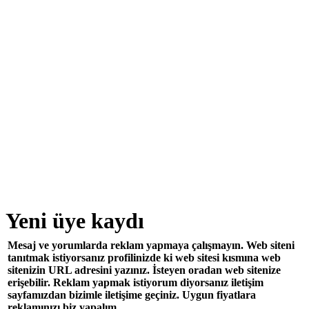
Yeni üye kaydı
Mesaj ve yorumlarda reklam yapmaya çalışmayın. Web siteni
tanıtmak istiyorsanız profilinizde ki web sitesi kısmına web
sitenizin URL adresini yazınız. İsteyen oradan web sitenize
erişebilir. Reklam yapmak istiyorum diyorsanız iletişim
sayfamızdan bizimle iletişime geçiniz. Uygun fiyatlara
reklamınızı biz yapalım.