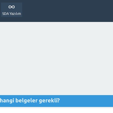
SDA Yazılım
hangi belgeler gerekli?