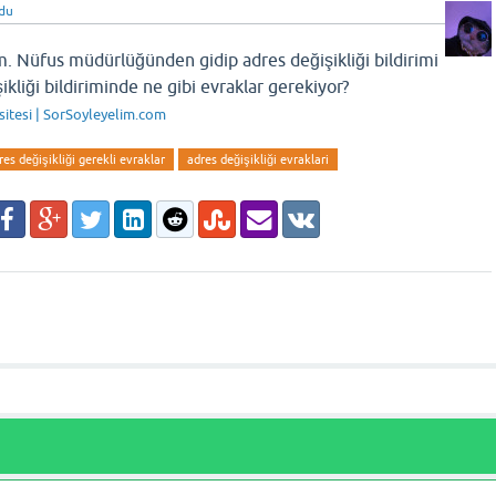
du
m. Nüfus müdürlüğünden gidip adres değişikliği bildirimi
kliği bildiriminde ne gibi evraklar gerekiyor?
 sitesi | SorSoyleyelim.com
res değişikliği gerekli evraklar
adres değişikliği evraklari