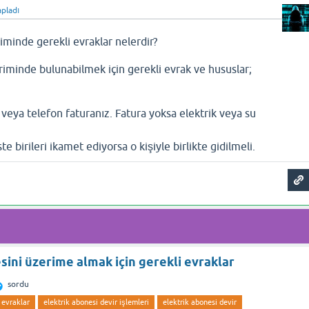
pladı
riminde gerekli evraklar nelerdir?
diriminde bulunabilmek için gerekli evrak ve hususlar;
 veya telefon faturanız. Fatura yoksa elektrik veya su
te birileri ikamet ediyorsa o kişiyle birlikte gidilmeli.
sini üzerime almak için gerekli evraklar
sordu
 evraklar
elektrik abonesi devir işlemleri
elektrik abonesi devir