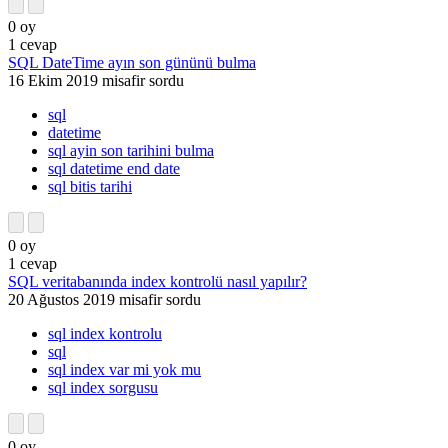
0
oy
1
cevap
SQL DateTime ayın son gününü bulma
16 Ekim 2019
misafir
sordu
sql
datetime
sql ayin son tarihini bulma
sql datetime end date
sql bitis tarihi
0
oy
1
cevap
SQL veritabanında index kontrolü nasıl yapılır?
20 Ağustos 2019
misafir
sordu
sql index kontrolu
sql
sql index var mi yok mu
sql index sorgusu
0
oy