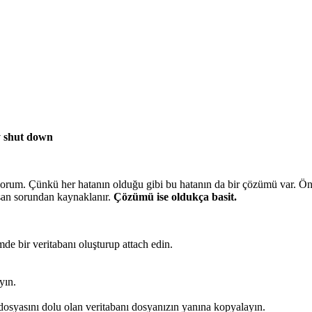
y shut down​
yorum. Çünkü her hatanın olduğu gibi bu hatanın da bir çözümü var. Ö
uşan sorundan kaynaklanır.
Çözümü ise oldukça basit.
de bir veritabanı oluşturup attach edin.
ayın.
dosyasını dolu olan veritabanı dosyanızın yanına kopyalayın.