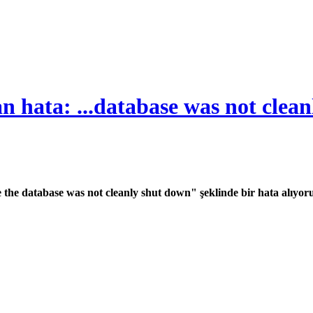
n hata: ...database was not clean
se the database was not cleanly shut down" şeklinde bir hata alıy