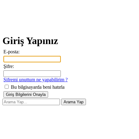
Giriş Yapınız
E-posta:
Şifre:
Şifremi unuttum ne yapabilirim ?
Bu bilgisayarda beni hatırla