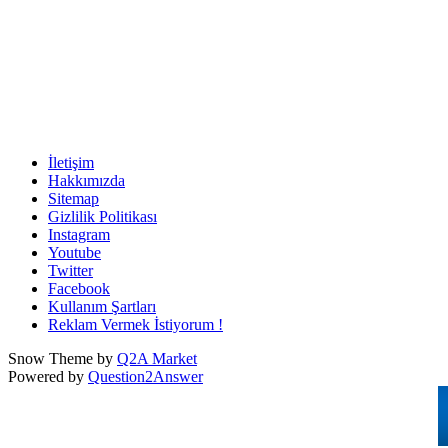
İletişim
Hakkımızda
Sitemap
Gizlilik Politikası
Instagram
Youtube
Twitter
Facebook
Kullanım Şartları
Reklam Vermek İstiyorum !
Snow Theme by
Q2A Market
Powered by
Question2Answer