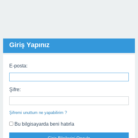
Giriş Yapınız
E-posta:
Şifre:
Şifremi unuttum ne yapabilirim ?
Bu bilgisayarda beni hatırla