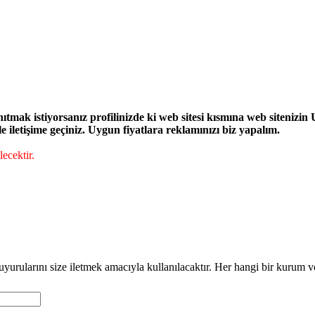
ak istiyorsanız profilinizde ki web sitesi kısmına web sitenizin UR
iletişime geçiniz. Uygun fiyatlara reklamınızı biz yapalım.
ecektir.
duyurularını size iletmek amacıyla kullanılacaktır. Her hangi bir kurum v