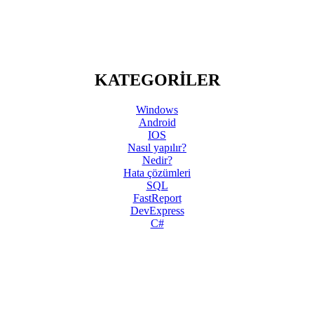
KATEGORİLER
Windows
Android
IOS
Nasıl yapılır?
Nedir?
Hata çözümleri
SQL
FastReport
DevExpress
C#