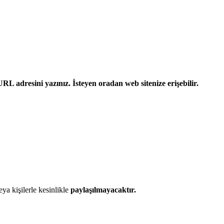
L adresini yazınız. İsteyen oradan web sitenize erişebilir.
eya kişilerle kesinlikle
paylaşılmayacaktır.