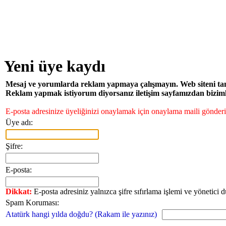
Yeni üye kaydı
Mesaj ve yorumlarda reklam yapmaya çalışmayın. Web siteni tanıtm
Reklam yapmak istiyorum diyorsanız iletişim sayfamızdan bizimle 
E-posta adresinize üyeliğinizi onaylamak için onaylama maili gönderil
Üye adı:
Şifre:
E-posta:
Dikkat:
E-posta adresiniz yalnızca şifre sıfırlama işlemi ve yönetici 
Spam Koruması:
Atatürk hangi yılda doğdu? (Rakam ile yazınız)